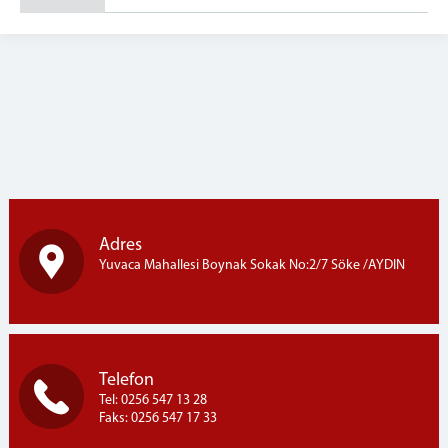
GÖRÜŞ PROGRAMLARI
Kapalı ve Açık Görüş Günleri
İLETİŞİM
Adres
Yuvaca Mahallesi Boynak Sokak No:2/7 Söke /AYDIN
Telefon
Tel: 0256 547 13 28
Faks: 0256 547 17 33