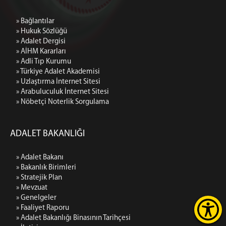
» Bağlantılar
» Hukuk Sözlüğü
» Adalet Dergisi
» AİHM Kararları
» Adli Tıp Kurumu
» Türkiye Adalet Akademisi
» Uzlaştırma İnternet Sitesi
» Arabuluculuk İnternet Sitesi
» Nöbetçi Noterlik Sorgulama
ADALET BAKANLIĞI
» Adalet Bakanı
» Bakanlık Birimleri
» Stratejik Plan
» Mevzuat
» Genelgeler
» Faaliyet Raporu
» Adalet Bakanlığı Binasının Tarihçesi